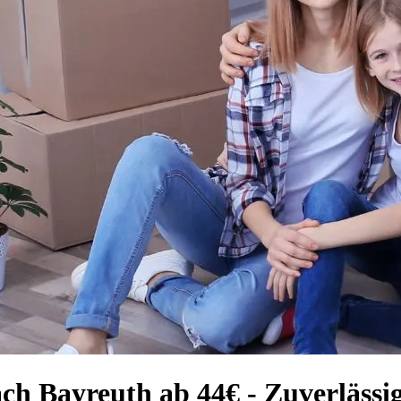
ch Bayreuth ab 44€ - Zuverlässi