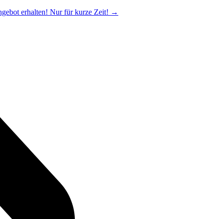
ngebot erhalten! Nur für kurze Zeit!
→