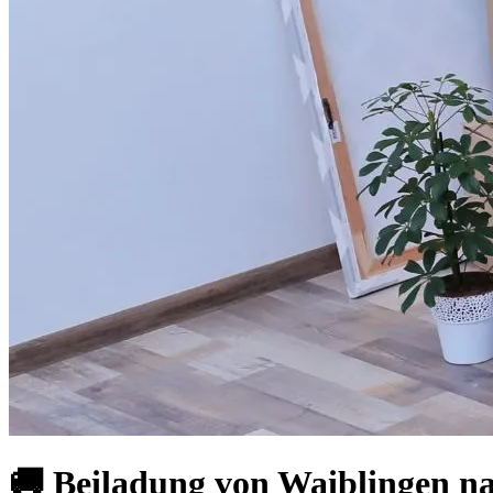
🚚 Beiladung von Waiblingen na