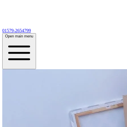
01579-2654799
Open main menu