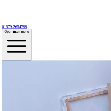
01579-2654799
Open main menu