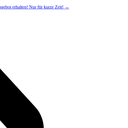
ngebot erhalten! Nur für kurze Zeit!
→