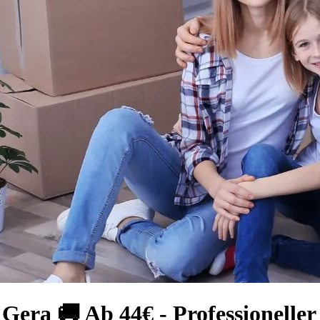
Gera 🚚 Ab 44€ - Professionelle