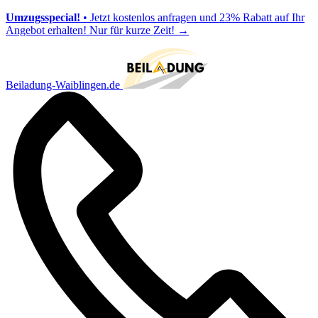
Umzugsspecial!
• Jetzt kostenlos anfragen und 23% Rabatt auf Ihr
Angebot erhalten! Nur für kurze Zeit!
→
Beiladung-Waiblingen.de