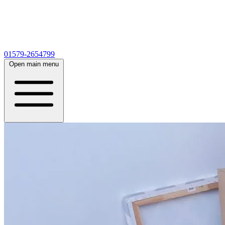
01579-2654799
Open main menu