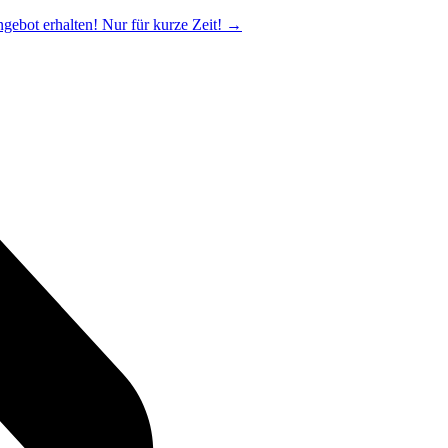
ngebot erhalten! Nur für kurze Zeit!
→