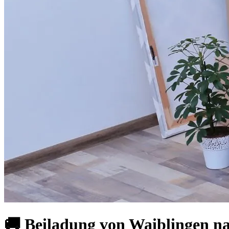
🚚 Beiladung von Waiblingen na