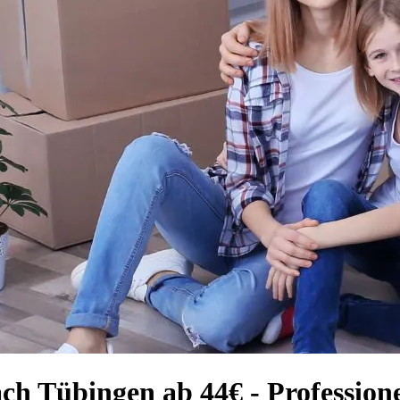
ch Tübingen ab 44€ - Profession